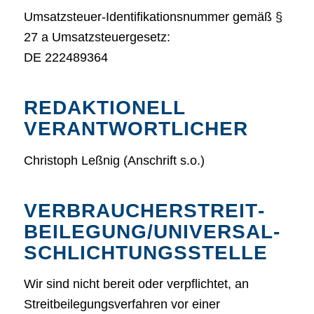
Umsatzsteuer-Identifikationsnummer gemäß §
27 a Umsatzsteuergesetz:
DE 222489364
REDAKTIONELL
VERANTWORTLICHER
Christoph Leßnig (Anschrift s.o.)
VERBRAUCHER­STREIT­
BEILEGUNG/UNIVERSAL­
SCHLICHTUNGS­STELLE
Wir sind nicht bereit oder verpflichtet, an
Streitbeilegungsverfahren vor einer