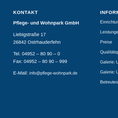
KONTAKT
INFOR
Einrichtu
Pflege- und Wohnpark GmbH
Leistung
Liebigstraße 17
26842 Ostrhauderfehn
Preise
Qualitäts
Tel. 04952 – 80 90 – 0
Fax: 04952 – 80 90 – 999
Galerie: 
Galerie:
E-Mail:
info@pflege-wohnpark.de
Betreute