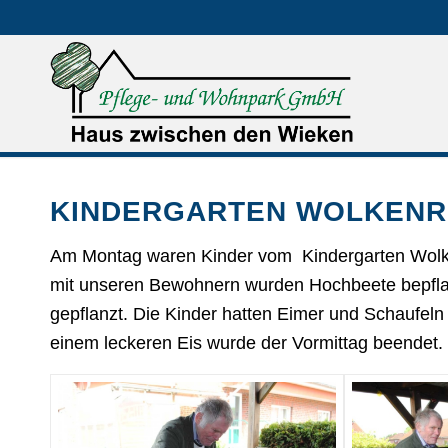
KINDERGARTEN WOLKENR
Am Montag waren Kinder vom Kindergarten Wolke
mit unseren Bewohnern wurden Hochbeete bepfla
gepflanzt. Die Kinder hatten Eimer und Schaufeln 
einem leckeren Eis wurde der Vormittag beendet.