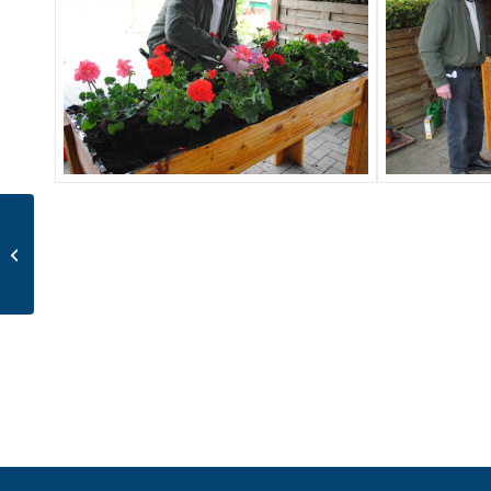
MDK Prüfung mit sehr
gutem Ergebnis