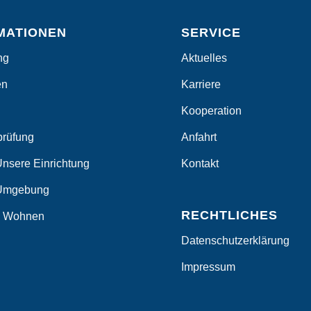
MATIONEN
SERVICE
ng
Aktuelles
en
Karriere
Kooperation
prüfung
Anfahrt
Unsere Einrichtung
Kontakt
 Umgebung
RECHTLICHES
s Wohnen
Datenschutzerklärung
Impressum