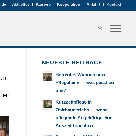
.de
Aktuelles
Karriere
Kooperation
Anfahrt
Kontakt
NEUESTE BEITRÄGE
Betreutes Wohnen oder
sam
Pflegeheim — was passt zu
uns?
. Mit
Kurzzeitpflege in
Ostrhauderfehn — wenn
pflegende Angehörige eine
Auszeit brauchen