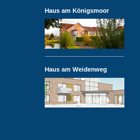
Haus am Königsmoor
Haus am Weidenweg