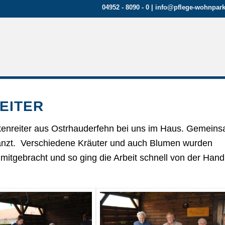
04952 - 8090 - 0
|
info@pflege-wohnpark
EITER
nreiter aus Ostrhauderfehn bei uns im Haus. Gemein
nzt. Verschiedene Kräuter und auch Blumen wurden
mitgebracht und so ging die Arbeit schnell von der Hand